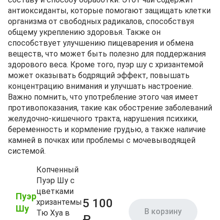
антиоксиданты, которые помогают защищать клетки
организма от свободных радикалов, способствуя
общему укреплению здоровья. Также он
способствует улучшению пищеварения и обмена
веществ, что может быть полезно для поддержания
здорового веса. Кроме того, пуэр шу с хризантемой
может оказывать бодрящий эффект, повышать
концентрацию внимания и улучшать настроение.
Важно помнить, что употребление этого чая имеет
противопоказания, такие как обострение заболеваний
желудочно-кишечного тракта, нарушения психики,
беременность и кормление грудью, а также наличие
камней в почках или проблемы с мочевыводящей
системой.
Копченный
Пуэр Шу с
цветками
Пуэр
5 100
хризантемы
Шу
В корзину
Тю Хуа в
₽