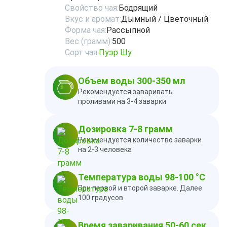
Свойство чая:
Бодрящий
Вкус и аромат:
Дымный / Цветочный
Форма чая:
Рассыпной
Вес (грамм):
500
Сорт чая:
Пуэр Шу
Объем воды 300-350 мл
Рекомендуется заваривать
проливами на 3-4 заварки
Дозировка 7-8 грамм
Рекомендуется количество заварки
на 2-3 человека
Температура воды 98-100 °C
При первой и второй заварке. Далее
100 градусов
Время заваривания 50-60 сек