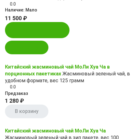
0.0
Наличие:
Мало
11 500 ₽
Купить в 1 клик
В корзину
Китайский жасминовый чай МоЛи Хуа Ча в
порционных пакетиках
Жасминовый зеленый чай, в
удобном формате, вес 125 грамм
0.0
Предзаказ
1 280 ₽
В корзину
Китайский жасминовый чай МоЛи Хуа Ча
Жасминовый зеленый чай в зип пакете, вес 100