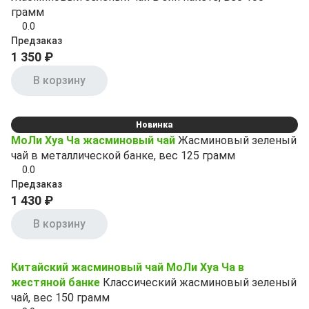
грамм
0.0
Предзаказ
1 350 ₽
В корзину
Новинка
МоЛи Хуа Ча жасминовый чай
Жасминовый зеленый
чай в металлической банке, вес 125 грамм
0.0
Предзаказ
1 430 ₽
В корзину
Китайский жасминовый чай МоЛи Хуа Ча в
жестяной банке
Классический жасминовый зеленый
чай, вес 150 грамм