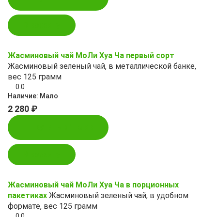
В корзину
Жасминовый чай МоЛи Хуа Ча первый сорт
Жасминовый зеленый чай, в металлической банке,
вес 125 грамм
0.0
Наличие:
Мало
2 280 ₽
Купить в 1 клик
В корзину
Жасминовый чай МоЛи Хуа Ча в порционных
пакетиках
Жасминовый зеленый чай, в удобном
формате, вес 125 грамм
0.0