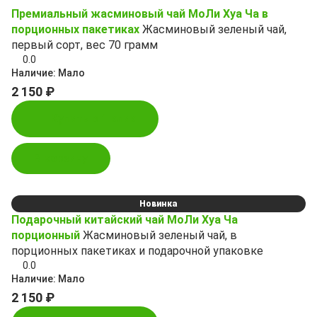
Премиальный жасминовый чай МоЛи Хуа Ча в
порционных пакетиках
Жасминовый зеленый чай,
первый сорт, вес 70 грамм
0.0
Наличие:
Мало
2 150 ₽
Купить в 1 клик
В корзину
Новинка
Подарочный китайский чай МоЛи Хуа Ча
порционный
Жасминовый зеленый чай, в
порционных пакетиках и подарочной упаковке
0.0
Наличие:
Мало
2 150 ₽