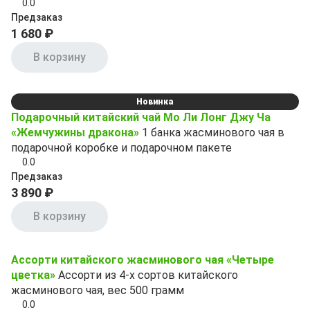
0.0
Предзаказ
1 680 ₽
В корзину
Новинка
Подарочный китайский чай Мо Ли Лонг Джу Ча
«Жемчужины дракона»
1 банка жасминового чая в
подарочной коробке и подарочном пакете
0.0
Предзаказ
3 890 ₽
В корзину
Ассорти китайского жасминового чая «Четыре
цветка»
Ассорти из 4-х сортов китайского
жасминового чая, вес 500 грамм
0.0