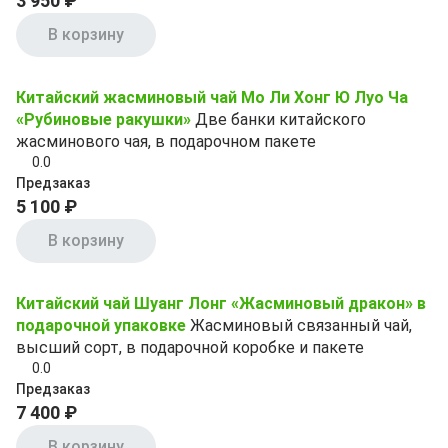
3 950 ₽
В корзину
Китайский жасминовый чай Мо Ли Хонг Ю Луо Ча
«Рубиновые ракушки»
Две банки китайского
жасминового чая, в подарочном пакете
0.0
Предзаказ
5 100 ₽
В корзину
Китайский чай Шуанг Лонг «Жасминовый дракон» в
подарочной упаковке
Жасминовый связанный чай,
высший сорт, в подарочной коробке и пакете
0.0
Предзаказ
7 400 ₽
В корзину