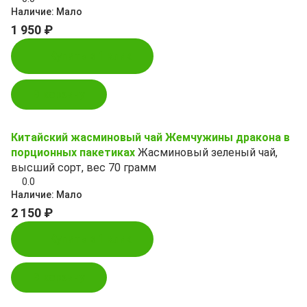
Наличие:
Мало
1 950 ₽
Купить в 1 клик
В корзину
Китайский жасминовый чай Жемчужины дракона в
порционных пакетиках
Жасминовый зеленый чай,
высший сорт, вес 70 грамм
0.0
Наличие:
Мало
2 150 ₽
Купить в 1 клик
В корзину