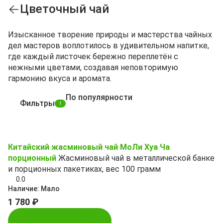
Цветочный чай
Изысканное творение природы и мастерства чайных
дел мастеров воплотилось в удивительном напитке,
где каждый листочек бережно переплетён с
нежными цветами, создавая неповторимую
гармонию вкуса и аромата.
По популярности
Фильтры
1
Китайский жасминовый чай МоЛи Хуа Ча
порционный
Жасминовый чай в металлической банке
и порционных пакетиках, вес 100 грамм
0.0
Наличие:
Мало
1 780 ₽
Купить в 1 клик