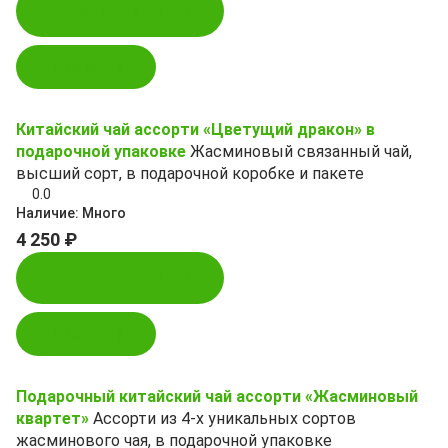
Купить в 1 клик
В корзину
Китайский чай ассорти «Цветущий дракон» в
подарочной упаковке
Жасминовый связанный чай,
высший сорт, в подарочной коробке и пакете
0.0
Наличие:
Много
4 250 ₽
Купить в 1 клик
В корзину
Подарочный китайский чай ассорти «Жасминовый
квартет»
Ассорти из 4-х уникальных сортов
жасминового чая, в подарочной упаковке