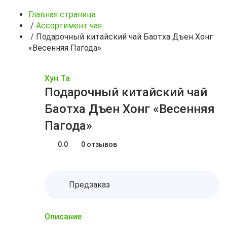
Главная страница
/
Ассортимент чая
/
Подарочный китайский чай Баотха Дъен Хонг
«Весенняя Пагода»
Хун Та
Подарочный китайский чай
Баотха Дъен Хонг «Весенняя
Пагода»
0.0
0 отзывов
Предзаказ
Описание