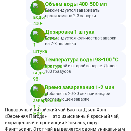
Объем воды 400-500 мл
Рекомендуется заваривать
проливами на 2-3 заварки
Дозировка 1 штука
Рекомендуется количество заварки
на 2-3 человека
Температура воды 98-100 °C
При первой и второй заварке. Далее
100 градусов
Время заваривания 1-2 мин
Добавлять 20-30 сек при каждой
последующей заварке
Подарочный китайский чай Баотха Дъен Хонг
«Весенняя Пагода» — это изысканный красный чай,
выращенный в провинции Юньнань, округ
Фэнгтьсинг. Этот чай выделяется своим уникальным