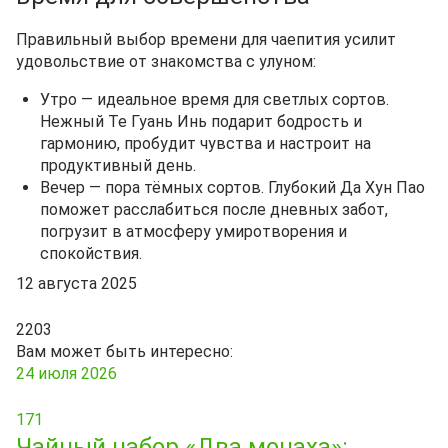
Правильный выбор времени для чаепития усилит
удовольствие от знакомства с улуном:
Утро — идеальное время для светлых сортов.
Нежный Те Гуань Инь подарит бодрость и
гармонию, пробудит чувства и настроит на
продуктивный день.
Вечер — пора тёмных сортов. Глубокий Да Хун Пао
поможет расслабиться после дневных забот,
погрузит в атмосферу умиротворения и
спокойствия.
12 августа 2025
2203
Вам может быть интересно:
24 июля 2026
171
Чайный набор «Два монаха»: