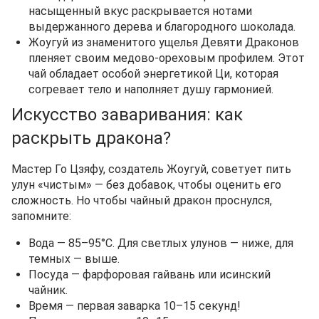
насыщенный вкус раскрывается нотами
выдержанного дерева и благородного шоколада.
Жоугуй из знаменитого ущелья Девяти Драконов
пленяет своим медово-ореховым профилем. Этот
чай обладает особой энергетикой Ци, которая
согревает тело и наполняет душу гармонией.
Искусство заваривания: как
раскрыть дракона?
Мастер Го Цзяфу, создатель Жоугуй, советует пить
улун «чистым» — без добавок, чтобы оценить его
сложность. Но чтобы чайный дракон проснулся,
запомните:
Вода — 85–95°C. Для светлых улунов — ниже, для
темных — выше.
Посуда — фарфоровая гайвань или исинский
чайник.
Время — первая заварка 10–15 секунд!