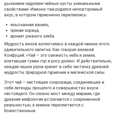
дыханием наделяли чайные кусты уникальными
свойствами. Именно там родился неповторимый
вкус, в котором гармонично переплелись:
изысканная ваниль,
пряная корица,
аромат ржаного хлеба.
Мудрость веков воплотилась в каждой чаинке этого
удивительного напитка. Как говорил великий
Конфуций: «Чай — это свежесть неба и земли,
впитавшая туман гор и росу долин». И действительно,
каждая чашка улуна хранит в себе частичку древней
мудрости, природной гармонии и магической силы.
Этот чай — настоящее сокровище, соединившее в
себе легенды прошлого и совершенство вкуса
настоящего. Он словно мост между мирами, где
древняя мифология встречается с современной
реальностью, а земное переплетается с
божественным.