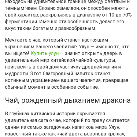
находясь на удивительной границе между светлым и
тёмным чаем. Словно хамелеон, он способен менять
свой характер, раскрываясь в диапазоне от 10 до 70%
ферментации. Именно эта особенность делает его
вкус таким богатым и разнообразным.
Мечтаете о чае, который станет настоящим
украшением вашего чаепития? Улун — именно то, что
вы ищете!
Купить улун
— значит открыть дверь в
удивительный мир китайской чайной культуры,
пригласить в свой дом частичку древней магии и
мудрости. Этот благородный напиток станет
истинным украшением вашего чаепития, превращая
обычный момент в особенное событие.
Чай, рожденный дыханием дракона
В глубинах китайской истории скрывается
удивительная сага о чае, который по праву считается
одним из самых загадочных напитков мира. Улун,
известный также как «чай цвета воронова крыла»,