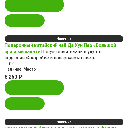
Купить в 1 клик
В корзину
Новинка
Подарочный китайский чай Да Хун Пао «Большой
красный халат»
Популярный темный улун, в
подарочной коробке и подарочном пакете
0.0
Наличие:
Много
6 250 ₽
Купить в 1 клик
В корзину
Новинка