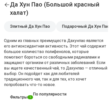
Да Хун Пао (Большой красный
халат)
Элитный Да Хун Пао
Подарочный Да Хун Пао
Одним из главных преимуществ Дахунпао является
его антиоксидантная активность. Этот чай содержит
большое количество полифенолов, которые
помогают бороться со свободными радикалами и
защищают организм от различных заболеваний. Если
вы ищете качественный чай, то Дахунпао — отличный
выбор. Он подойдет как для любителей
традиционного чая, так и для тех, кто хочет
попробовать что-то новое.
По популярности
Фильтры
1