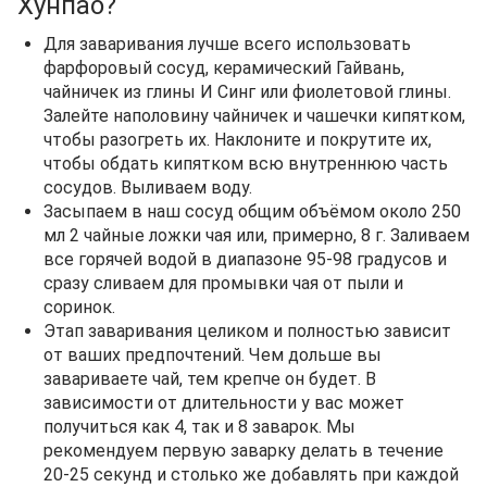
Хунпао?
Для заваривания лучше всего использовать
фарфоровый сосуд, керамический Гайвань,
чайничек из глины И Синг или фиолетовой глины.
Залейте наполовину чайничек и чашечки кипятком,
чтобы разогреть их. Наклоните и покрутите их,
чтобы обдать кипятком всю внутреннюю часть
сосудов. Выливаем воду.
Засыпаем в наш сосуд общим объёмом около 250
мл 2 чайные ложки чая или, примерно, 8 г. Заливаем
все горячей водой в диапазоне 95-98 градусов и
сразу сливаем для промывки чая от пыли и
соринок.
Этап заваривания целиком и полностью зависит
от ваших предпочтений. Чем дольше вы
завариваете чай, тем крепче он будет. В
зависимости от длительности у вас может
получиться как 4, так и 8 заварок. Мы
рекомендуем первую заварку делать в течение
20-25 секунд и столько же добавлять при каждой