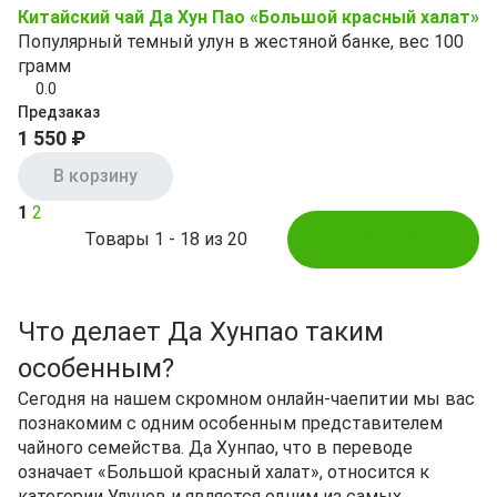
Китайский чай Да Хун Пао «Большой красный халат»
Популярный темный улун в жестяной банке, вес 100
грамм
0.0
Предзаказ
1 550 ₽
В корзину
1
2
Товары 1 - 18 из 20
Показать ещё
Что делает Да Хунпао таким
особенным?
Сегодня на нашем скромном онлайн-чаепитии мы вас
познакомим с одним особенным представителем
чайного семейства. Да Хунпао, что в переводе
означает «Большой красный халат», относится к
категории Улунов и является одним из самых