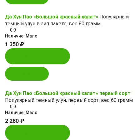
Да Хун Пао «Большой красный халат»
Популярный
темный улун в зип пакете, вес 80 грамм
0.0
Наличие:
Мало
1 350 ₽
Купить в 1 клик
В корзину
Да Хун Пао «Большой красный халат» первый сорт
Популярный темный улун, первый сорт, вес 60 грамм
0.0
Наличие:
Мало
2 280 ₽
Купить в 1 клик