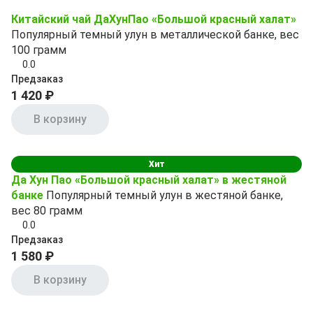
Китайский чай ДаХунПао «Большой красный халат»
Популярный темный улун в металлической банке, вес
100 грамм
0.0
Предзаказ
1 420 ₽
В корзину
Хит
Да Хун Пао «Большой красный халат» в жестяной
банке
Популярный темный улун в жестяной банке,
вес 80 грамм
0.0
Предзаказ
1 580 ₽
В корзину