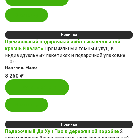
В корзину
Новинка
Премиальный подарочный набор чая «Большой
красный халат»
Премиальный темный улун, в
индивидуальных пакетиках и подарочной упаковке
0.0
Наличие:
Мало
8 250 ₽
Купить в 1 клик
В корзину
Новинка
Подарочный Да Хун Пао в деревянной коробке
2