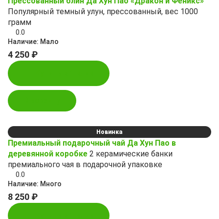
Прессованный блин Да Хун Пао «Дракон и Феникс»
Популярный темный улун, прессованный, вес 1000
грамм
0.0
Наличие:
Мало
4 250 ₽
Купить в 1 клик
В корзину
Новинка
Премиальный подарочный чай Да Хун Пао в
деревянной коробке
2 керамические банки
премиального чая в подарочной упаковке
0.0
Наличие:
Много
8 250 ₽
Купить в 1 клик