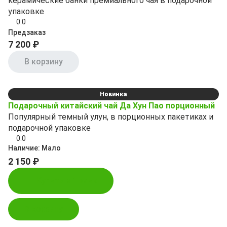
керамические банки премиального чая в подарочной
упаковке
0.0
Предзаказ
7 200 ₽
В корзину
Новинка
Подарочный китайский чай Да Хун Пао порционный
Популярный темный улун, в порционных пакетиках и
подарочной упаковке
0.0
Наличие:
Мало
2 150 ₽
Купить в 1 клик
В корзину