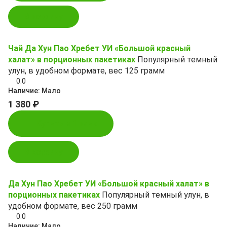
В корзину
Чай Да Хун Пао Хребет УИ «Большой красный
халат» в порционных пакетиках
Популярный темный
улун, в удобном формате, вес 125 грамм
0.0
Наличие:
Мало
1 380 ₽
Купить в 1 клик
В корзину
Да Хун Пао Хребет УИ «Большой красный халат» в
порционных пакетиках
Популярный темный улун, в
удобном формате, вес 250 грамм
0.0
Наличие:
Мало