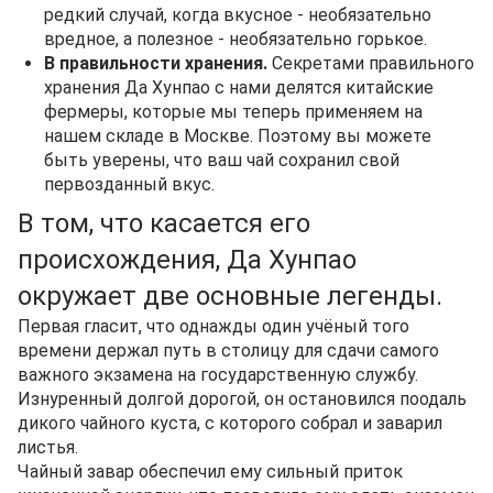
редкий случай, когда вкусное - необязательно
вредное, а полезное - необязательно горькое.
В правильности хранения.
Секретами правильного
хранения Да Хунпао с нами делятся китайские
фермеры, которые мы теперь применяем на
нашем складе в Москве. Поэтому вы можете
быть уверены, что ваш чай сохранил свой
первозданный вкус.
В том, что касается его
происхождения, Да Хунпао
окружает две основные легенды.
Первая гласит, что однажды один учёный того
времени держал путь в столицу для сдачи самого
важного экзамена на государственную службу.
Изнуренный долгой дорогой, он остановился поодаль
дикого чайного куста, с которого собрал и заварил
листья.
Чайный завар обеспечил ему сильный приток