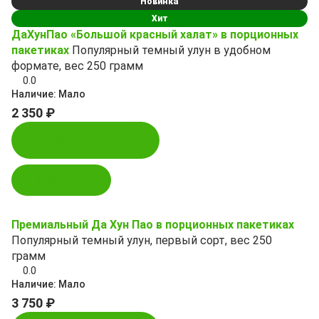
Новинка
Хит
ДаХунПао «Большой красный халат» в порционных
пакетиках
Популярный темный улун в удобном
формате, вес 250 грамм
0.0
Наличие:
Мало
2 350 ₽
Купить в 1 клик
В корзину
Премиальный Да Хун Пао в порционных пакетиках
Популярный темный улун, первый сорт, вес 250
грамм
0.0
Наличие:
Мало
3 750 ₽