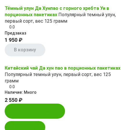
Тёмный улун Да Хунпао с горного хребта Уи в
порционных пакетиках
Популярный темный улун,
первый сорт, вес 125 грамм
0.0
Предзаказ
1 950 ₽
В корзину
Китайский чай Да хун пао в порционных пакетиках
Популярный темный улун, первый сорт, вес 125
грамм
0.0
Наличие:
Много
2 550 ₽
Купить в 1 клик
В корзину