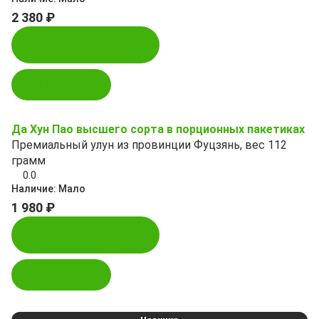
2 380 ₽
Купить в 1 клик
В корзину
Да Хун Пао высшего сорта в порционных пакетиках
Премиальный улун из провинции Фуцзянь, вес 112
грамм
0.0
Наличие:
Мало
1 980 ₽
Купить в 1 клик
В корзину